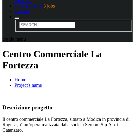
View All
Lavora con noi
3 jobs
Contact
toggle menu
Centro Commerciale La
Fortezza
Home
Project's name
Descrizione progetto
Il centro commerciale La Fortezza, situato a Modica in provincia di
Ragusa, è un’opera realizzata dalla società Sercom S.p.A. di
Catanzaro.