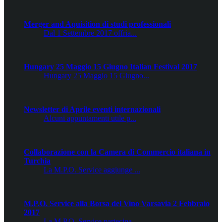
Merger and Aquisition di studi professionali
Dal 1 Settembre 2017 offria...
Hungary 25 Maggio 15 Giugno Italian Festival 2017
Hungary 25 Maggio 15 Giugno...
Newsletter di Aprile eventi internazionali
Alcuni appuntamenti utile p...
Collaborazione con la Camera di Commercio italiana in
Turchia
La M.P.O. Service aggiunge ...
M.P.O. Service alla Borsa del Vino Varsavia 2 Febbraio
2017
La M.P.O. Service partecipa...