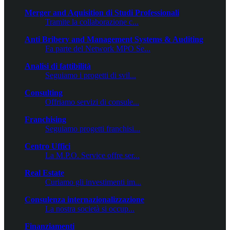
Merger and Aquisition di Studi Professionali
Tramite la collaborazione c...
Anti Bribery and Management Systems & Auditing
Fa parte del Network MPO Se...
Analisi di fattibilità
Seguiamo i progetti di svil...
Consulting
Offriamo servizi di consule...
Franchising
Seguiamo progetti franchisi...
Centro Uffici
La M.P.O. Service offre ser...
Real Estate
Curiamo gli investimenti im...
Consulenza internazionalizzazione
La nostra società si occup...
Finanziamenti