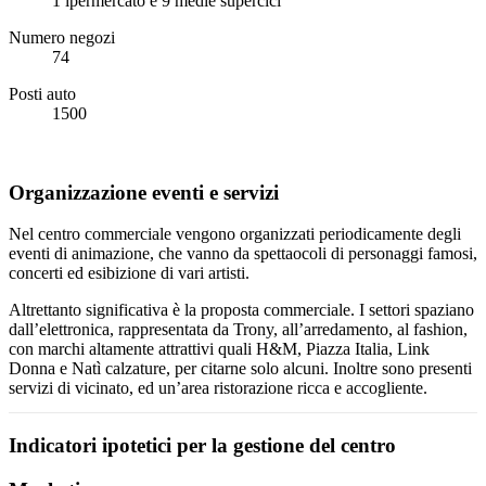
1 ipermercato e 9 medie supercici
Numero negozi
74
Posti auto
1500
Organizzazione eventi e servizi
Nel centro commerciale vengono organizzati periodicamente degli
eventi di animazione, che vanno da spettaocoli di personaggi famosi,
concerti ed esibizione di vari artisti.
Altrettanto significativa è la proposta commerciale. I settori spaziano
dall’elettronica, rappresentata da Trony, all’arredamento, al fashion,
con marchi altamente attrattivi quali H&M, Piazza Italia, Link
Donna e Natì calzature, per citarne solo alcuni. Inoltre sono presenti
servizi di vicinato, ed un’area ristorazione ricca e accogliente.
Indicatori ipotetici per la gestione del centro