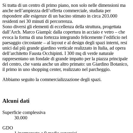
Si tratta di un centro di primo piano, non solo nelle dimensioni ma
anche nell’ampiezza dell’offerta commerciale, studiata per
rispondere alle esigenze di un bacino stimato in circa 203.000
residenti nei 30 minuti di percorrenza.
Sono diversi gli elementi di eccellenza della struttura, progettata
dall’Arch. Marco Giampà: dalla copertura in acciaio e vetro – che
evoca la forma di una fortezza integrando felicemente l’edificio nel
paesaggio circostante – al layout e al design degli spazi interni, resi
unici dal più grande giardino verticale realizzato in Italia, ad opera
dell’architetto Fausta Occhipinti. I 300 mq di verde naturale
rappresentano un fondale di grande impatto per la piazza principale
del centro, che vanta anche un altro primato: un Giardino Botanico,
il primo in uno shopping center, realizzato nel parcheggio.
Abbiamo seguito la commercializzazione degli spazi.
Alcuni dati
Superficie complessiva
30.000
GDO