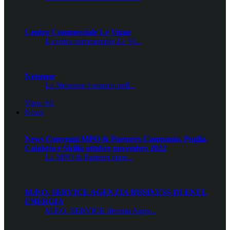
Centro Commerciale Le Vigne
Il centro commerciale Le Vi...
Netsense
La Netsense è esperta nell...
View All
News
News Convegni MPO & Partners Campania, Puglia,
Calabria e Sicilia ottobre novembre 2022
La MPO & Partners ripre...
M.P.O. SERVICE AGENZIA BUSINESS DI ENEL
ENERGIA
M.P.O. SERVICE diventa Agen...