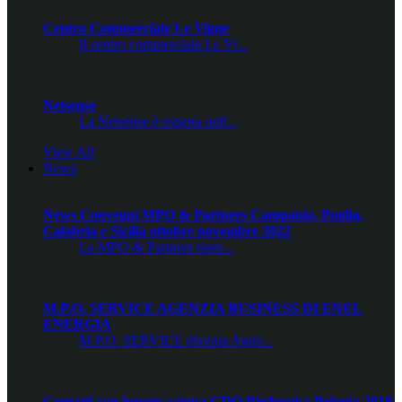
Centro Commerciale Le Vigne
Il centro commerciale Le Vi...
Netsense
La Netsense è esperta nell...
View All
News
News Convegni MPO & Partners Campania, Puglia,
Calabria e Sicilia ottobre novembre 2022
La MPO & Partners ripre...
M.P.O. SERVICE AGENZIA BUSINESS DI ENEL
ENERGIA
M.P.O. SERVICE diventa Agen...
Contatti con buyers catena GDO Biedronka Polonia 2018